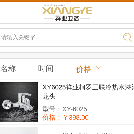
请输入关键字…
名称
时间
价格
XY6025祥业柯罗三联冷热水淋
龙头
型号：XY-6025
价格：￥398.00