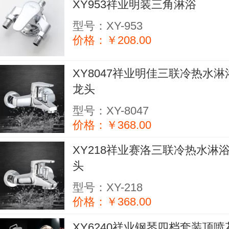
XY953祥业明装三角淋浴
型号：XY-953
价格：￥208.00
XY8047祥业明佳三联冷热水淋
龙头
型号：XY-8047
价格：￥368.00
XY218祥业赛洛三联冷热水淋
头
型号：XY-218
价格：￥368.00
XY6240祥业钢琴四档套装顶喷